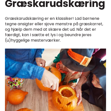
Græskarudskæring
Græskarudskæring er en klassiker! Lad børnene
tegne ansigter eller sjove mønstre på græskarret,
og hjælp dem med at skære det ud. Når det er
færdigt, kan I sætte et lys i og beundre jeres
(u)hyggelige mesterværker.