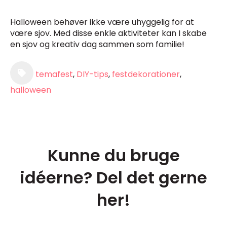
Halloween behøver ikke være uhyggelig for at
være sjov. Med disse enkle aktiviteter kan I skabe
en sjov og kreativ dag sammen som familie!
temafest
,
DIY-tips
,
festdekorationer
,
halloween
Kunne du bruge
idéerne? Del det gerne
her!