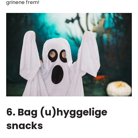
grinene frem!
6. Bag (u)hyggelige
snacks