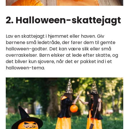
2. Halloween-skattejagt
Lav en skattejagt i hjemmet eller haven. Giv
børnene små ledetråde, der fører dem til gemte
halloween-godter. Det kan være slik eller små
overraskelser. Børn elsker at lede efter skatte, og
det bliver kun sjovere, når det er pakket ind i et
halloween-tema.