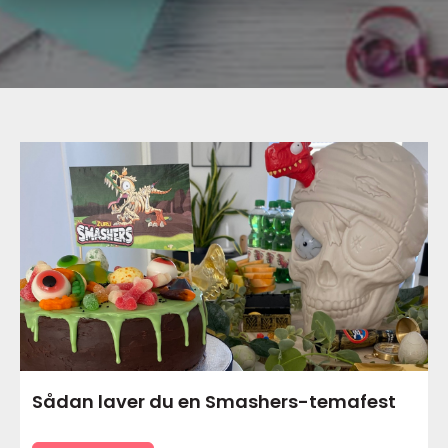
Sådan laver du en Smashers-temafest