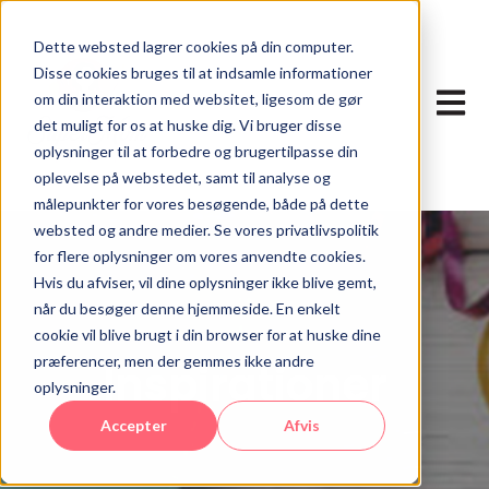
Dette websted lagrer cookies på din computer.
Disse cookies bruges til at indsamle informationer
Åbn p
om din interaktion med websitet, ligesom de gør
det muligt for os at huske dig. Vi bruger disse
oplysninger til at forbedre og brugertilpasse din
oplevelse på webstedet, samt til analyse og
målepunkter for vores besøgende, både på dette
websted og andre medier. Se vores privatlivspolitik
for flere oplysninger om vores anvendte cookies.
Hvis du afviser, vil dine oplysninger ikke blive gemt,
når du besøger denne hjemmeside. En enkelt
cookie vil blive brugt i din browser for at huske dine
præferencer, men der gemmes ikke andre
Inspirationer
oplysninger.
Accepter
Afvis