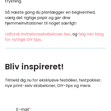
trykning.
Så næste gang du planlægger en begivenhed,
vælg det rigtige papir og gør dine
hjemmeinvitationer til noget særligt!
Udforsk invitationsskabeloner her
, og
følg min blog
for nyttige DIY tips
.
Bliv inspireret!
Tilmeld dig nu for eksklusive festidéer, festpakker,
nye print-selv skabeloner, DIY-tips og mere.
E-mail
*