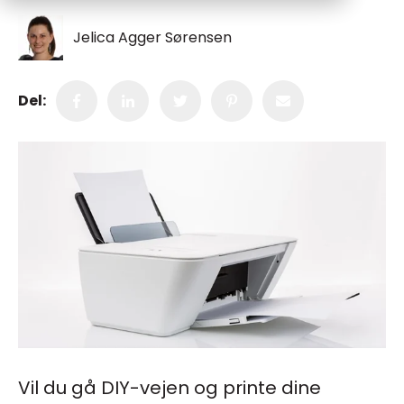
Jelica Agger Sørensen
Del:
Vil du gå DIY-vejen og printe dine