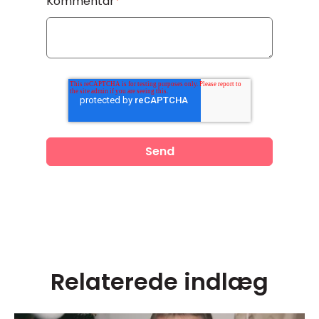
Kommentar
*
Relaterede indlæg