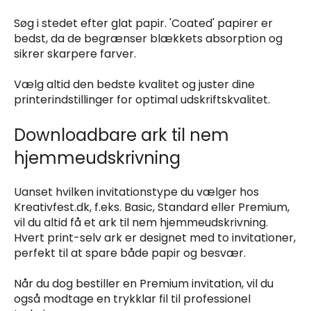
Søg i stedet efter glat papir. 'Coated' papirer er
bedst, da de begrænser blækkets absorption og
sikrer skarpere farver.
Vælg altid den bedste kvalitet og juster dine
printerindstillinger for optimal udskriftskvalitet.
Downloadbare ark til nem
hjemmeudskrivning
Uanset hvilken invitationstype du vælger hos
Kreativfest.dk, f.eks. Basic, Standard eller Premium,
vil du altid få et ark til nem hjemmeudskrivning.
Hvert print-selv ark er designet med to invitationer,
perfekt til at spare både papir og besvær.
Når du dog bestiller en Premium invitation, vil du
også modtage en trykklar fil til professionel