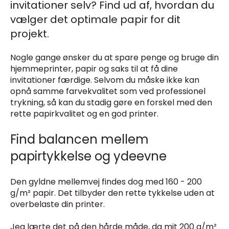
invitationer selv?
Find ud af, hvordan du
vælger det optimale papir for dit
projekt.
Nogle gange ønsker du at spare penge og bruge din
hjemmeprinter, papir og saks til at få dine
invitationer færdige. Selvom du måske ikke kan
opnå samme farvekvalitet som ved professionel
trykning, så kan du stadig gøre en forskel med den
rette papirkvalitet og en god printer.
Find balancen mellem
papirtykkelse og ydeevne
Den gyldne mellemvej findes dog med 160 - 200
g/m² papir. Det tilbyder den rette tykkelse uden at
overbelaste din printer.
Jeg lærte det på den hårde måde, da mit 200 g/m²