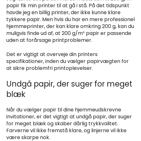
papir fik min printer til at gå i stå. På det tidspunkt
havde jeg en billig printer, der ikke kunne klare
tykkere papir. Men hvis du har en mere professionel
hjemmeprinter, der kan klare omkring 200 g, kan du
muligvis finde ud af, at 200 g/m² papir er passende
uden at forårsage printproblemer.
Det er vigtigt at overveje din printers
specifikationer, inden du vælger papirvægten for
at sikre problemfri printoplevelser.
Undgå papir, der suger for meget
blæk
Når du vælger papir til dine hjemmeudskrevne
invitationer, er det vigtigt at undgå papir, der suger
for meget blæk og skaber dårlig trykkvalitet.
Farverne vil ikke fremstå klare, og linjerne vil ikke
være skarpe nok.