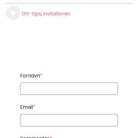
DIY-tips
,
invitationer
Fornavn
*
Email
*